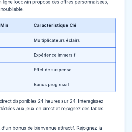
en ligne locowin propose des offres personnalisées,
noubliable.
 Min
Caractéristique Clé
Multiplicateurs éclairs
Expérience immersif
Effet de suspense
Bonus progressif
 direct disponibles 24 heures sur 24. Interagissez
édiées aux jeux en direct et rejoignez des tables
 d'un bonus de bienvenue attractif. Rejoignez la