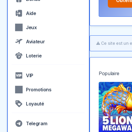
Obteni
Aide
Jeux
Aviateur
⚠ Ce site est un 
Loterie
Populaire
VIP
Promotions
Loyauté
Telegram