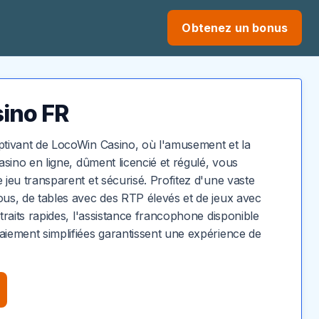
Obtenez un bonus
ino FR
ptivant de LocoWin Casino, où l'amusement et la
casino en ligne, dûment licencié et régulé, vous
 jeu transparent et sécurisé. Profitez d'une vaste
ous, de tables avec des RTP élevés et de jeux avec
etraits rapides, l'assistance francophone disponible
aiement simplifiées garantissent une expérience de