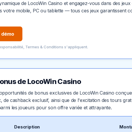
amique de LocoWin Casino et engagez-vous dans des jeux de t
 votre mobile, PC ou tablette — tous ces jeux garantissent conf
a démo
esponsabilité, Termes & Conditions s'appliquent.
Bonus de LocoWin Casino
opportunités de bonus exclusives de LocoWin Casino conçues 
 de cashback exclusif, ainsi que de l'excitation des tours gra
 parmi les joueurs pour son offre variée et attrayante.
Description
Mont