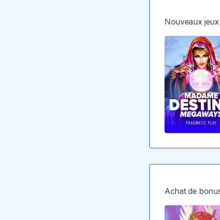
Nouveaux jeux
Achat de bonu