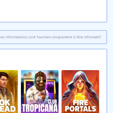
es informations sont fournies uniquement à titre informatif.