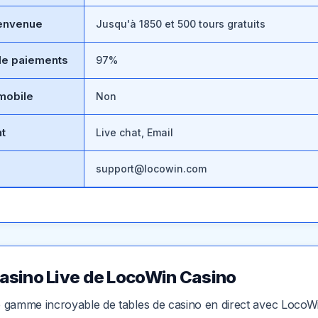
envenue
Jusqu'à 1850 et 500 tours gratuits
 de paiements
97%
mobile
Non
nt
Live chat, Email
support@locowin.com
asino Live de LocoWin Casino
gamme incroyable de tables de casino en direct avec LocoWi